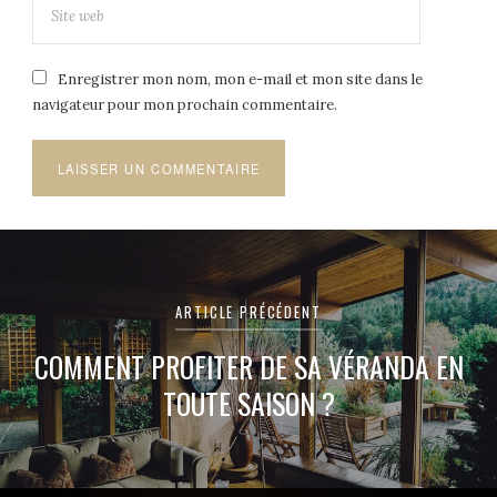
Enregistrer mon nom, mon e-mail et mon site dans le
navigateur pour mon prochain commentaire.
Navigation
de
ARTICLE PRÉCÉDENT
l’article
COMMENT PROFITER DE SA VÉRANDA EN
TOUTE SAISON ?