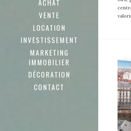
ACHAT
centra
VENTE
valor
LOCATION
INVESTISSEMENT
MARKETING
IMMOBILIER
DÉCORATION
CONTACT