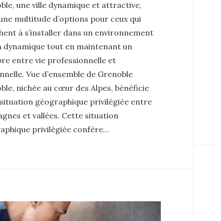
le, une ville dynamique et attractive,
une multitude d’options pour ceux qui
hent à s’installer dans un environnement
n dynamique tout en maintenant un
bre entre vie professionnelle et
nnelle. Vue d’ensemble de Grenoble
le, nichée au cœur des Alpes, bénéficie
situation géographique privilégiée entre
nes et vallées. Cette situation
aphique privilégiée confère…