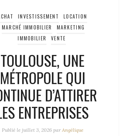
ACHAT
INVESTISSEMENT
LOCATION
MARCHÉ IMMOBILIER
MARKETING
IMMOBILIER
VENTE
TOULOUSE, UNE
MÉTROPOLE QUI
ONTINUE D’ATTIRER
LES ENTREPRISES
Publié le
juillet 3, 2026
par
Angélique