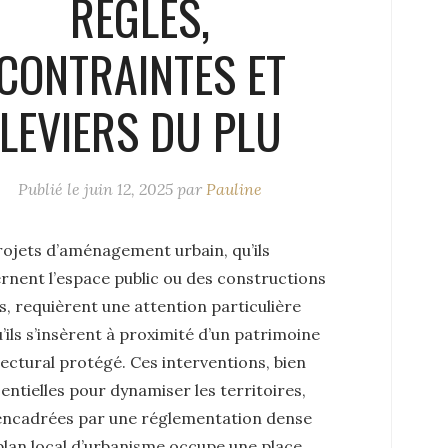
RÈGLES,
CONTRAINTES ET
LEVIERS DU PLU
Publié le
juin 12, 2025
par
Pauline
rojets d’aménagement urbain, qu’ils
rnent l’espace public ou des constructions
, requièrent une attention particulière
’ils s’insèrent à proximité d’un patrimoine
ectural protégé. Ces interventions, bien
entielles pour dynamiser les territoires,
encadrées par une réglementation dense
plan local d’urbanisme occupe une place