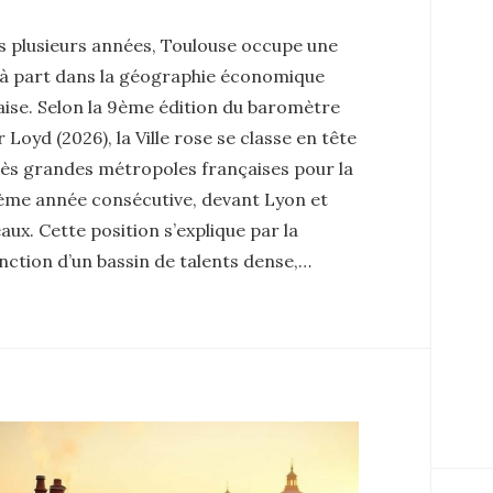
s plusieurs années, Toulouse occupe une
 à part dans la géographie économique
aise. Selon la 9ème édition du baromètre
 Loyd (2026), la Ville rose se classe en tête
rès grandes métropoles françaises pour la
ième année consécutive, devant Lyon et
ux. Cette position s’explique par la
nction d’un bassin de talents dense,…