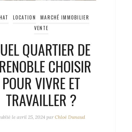
HAT
LOCATION
MARCHÉ IMMOBILIER
VENTE
UEL QUARTIER DE
RENOBLE CHOISIR
POUR VIVRE ET
TRAVAILLER ?
ublié le
avril 25, 2024
par
Chloé Dunaud