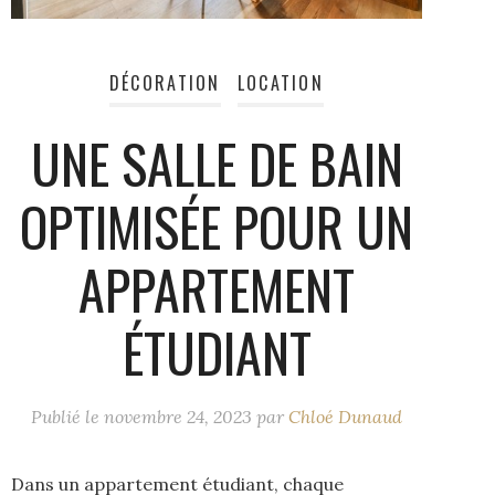
DÉCORATION
LOCATION
UNE SALLE DE BAIN
OPTIMISÉE POUR UN
APPARTEMENT
ÉTUDIANT
Publié le
novembre 24, 2023
par
Chloé Dunaud
Dans un appartement étudiant, chaque