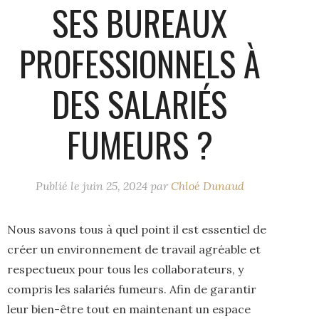
SES BUREAUX
PROFESSIONNELS À
DES SALARIÉS
FUMEURS ?
Publié le
juin 25, 2024
par
Chloé Dunaud
Nous savons tous à quel point il est essentiel de
créer un environnement de travail agréable et
respectueux pour tous les collaborateurs, y
compris les salariés fumeurs. Afin de garantir
leur bien-être tout en maintenant un espace