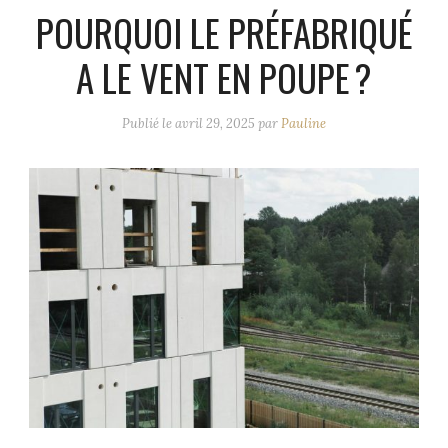
POURQUOI LE PRÉFABRIQUÉ
A LE VENT EN POUPE ?
Publié le
avril 29, 2025
par
Pauline