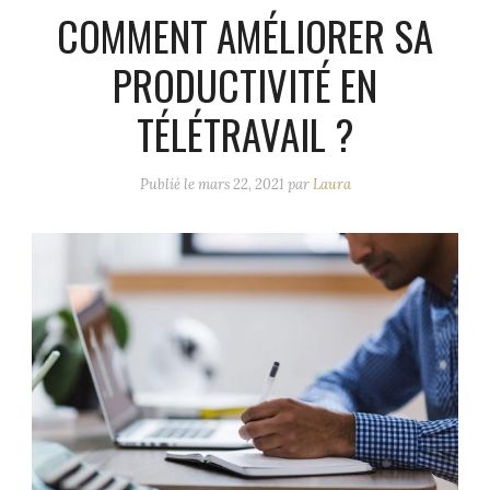
COMMENT AMÉLIORER SA
PRODUCTIVITÉ EN
TÉLÉTRAVAIL ?
Publié le
mars 22, 2021
par
Laura