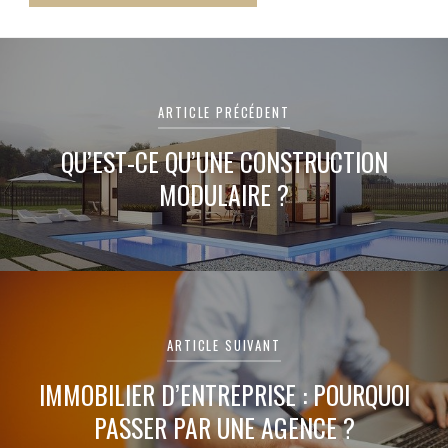
Navigation
de
ARTICLE PRÉCÉDENT
l’article
QU’EST-CE QU’UNE CONSTRUCTION
MODULAIRE ?
ARTICLE SUIVANT
IMMOBILIER D’ENTREPRISE : POURQUOI
PASSER PAR UNE AGENCE ?