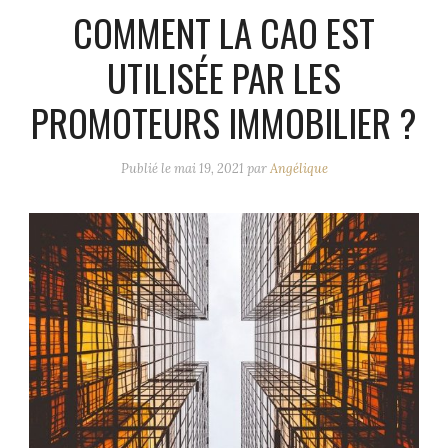
COMMENT LA CAO EST
UTILISÉE PAR LES
PROMOTEURS IMMOBILIER ?
Publié le
mai 19, 2021
par
Angélique