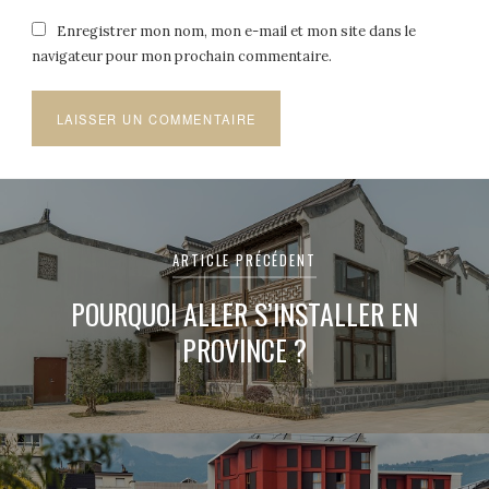
Enregistrer mon nom, mon e-mail et mon site dans le
navigateur pour mon prochain commentaire.
Navigation
de
ARTICLE PRÉCÉDENT
l’article
POURQUOI ALLER S’INSTALLER EN
PROVINCE ?