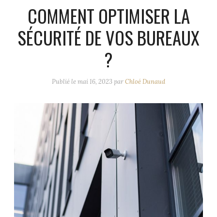
COMMENT OPTIMISER LA
SÉCURITÉ DE VOS BUREAUX
?
Publié le
mai 16, 2023
par
Chloé Dunaud