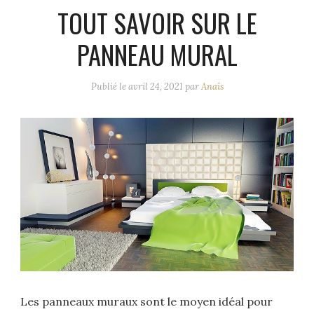
TOUT SAVOIR SUR LE
PANNEAU MURAL
Publié le
avril 24, 2021
par
Anaïs
Les panneaux muraux sont le moyen idéal pour