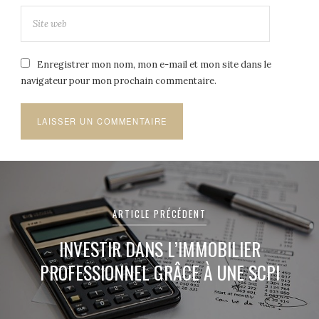
Enregistrer mon nom, mon e-mail et mon site dans le
navigateur pour mon prochain commentaire.
Navigation
de
ARTICLE PRÉCÉDENT
l’article
INVESTIR DANS L’IMMOBILIER
PROFESSIONNEL GRÂCE À UNE SCPI