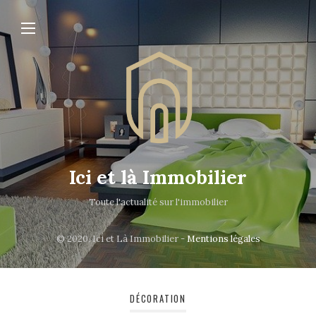
Ici et là Immobilier
Toute l'actualité sur l'immobilier
© 2020, Ici et Là Immobilier -
Mentions légales
DÉCORATION