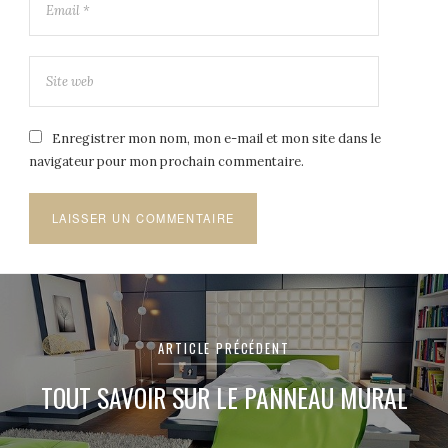
Enregistrer mon nom, mon e-mail et mon site dans le
navigateur pour mon prochain commentaire.
Navigation
de
ARTICLE PRÉCÉDENT
l’article
TOUT SAVOIR SUR LE PANNEAU MURAL