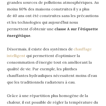
grandes sources de pollutions atmosphériques. Au
moins 80% des maisons construites il y a plus
de 40 ans ont été construites sans les précautions
et les technologies qui aujourd’hui nous
permettent d’obtenir une
classe A sur l’étiquette
énergétique
.
Désormais, il existe des systèmes de
chauffage
intelligent
qui permettent d’optimiser la
consommation d’énergie tout en améliorant la
qualité de vie. Par exemple, les plinthes
chauffantes hydrauliques nécessitent moins d’eau
que les traditionnels radiateurs à eau.
Grâce à une répartition plus homogène de la
chaleur, il est possible de régler la température du