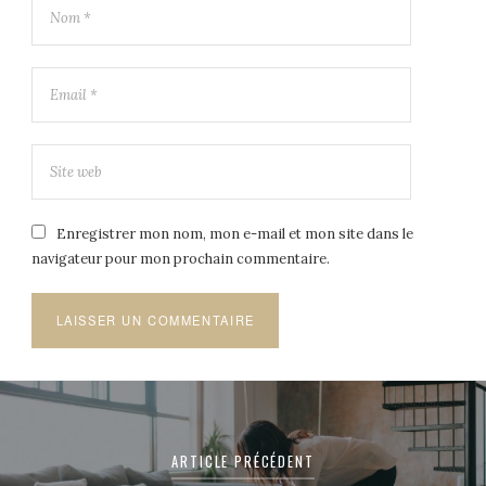
Enregistrer mon nom, mon e-mail et mon site dans le
navigateur pour mon prochain commentaire.
Navigation
de
ARTICLE PRÉCÉDENT