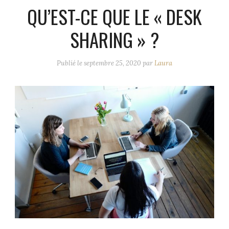
QU’EST-CE QUE LE « DESK
SHARING » ?
Publié le
septembre 25, 2020
par
Laura