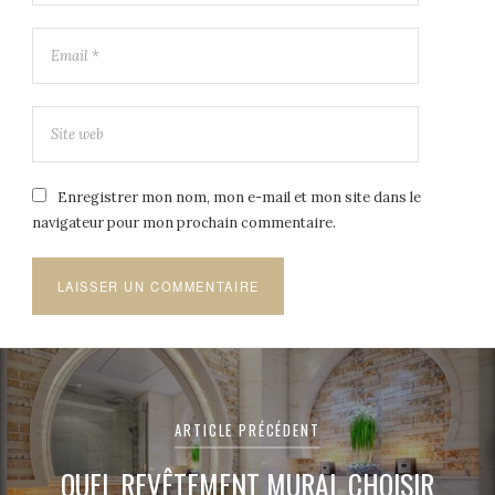
Enregistrer mon nom, mon e-mail et mon site dans le
navigateur pour mon prochain commentaire.
Navigation
de
ARTICLE PRÉCÉDENT
l’article
QUEL REVÊTEMENT MURAL CHOISIR