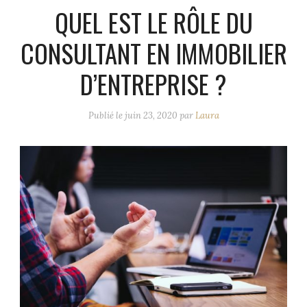
QUEL EST LE RÔLE DU
CONSULTANT EN IMMOBILIER
D’ENTREPRISE ?
Publié le
juin 23, 2020
par
Laura