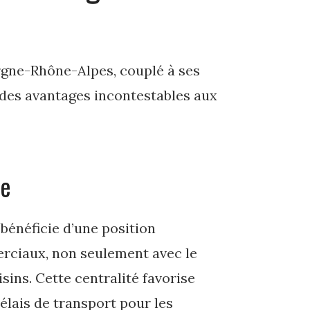
rgne-Rhône-Alpes, couplé à ses
 des avantages incontestables aux
le
bénéficie d’une position
erciaux, non seulement avec le
sins. Cette centralité favorise
délais de transport pour les