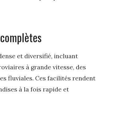
t complètes
ense et diversifié, incluant
oviaires à grande vitesse, des
s fluviales. Ces facilités rendent
ises à la fois rapide et