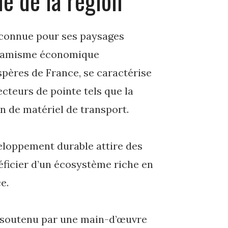
 de la région
 connue pour ses paysages
ynamisme économique
spères de France, se caractérise
cteurs de pointe tels que la
on de matériel de transport.
eloppement durable attire des
néficier d’un écosystème riche en
e.
, soutenu par une main-d’œuvre