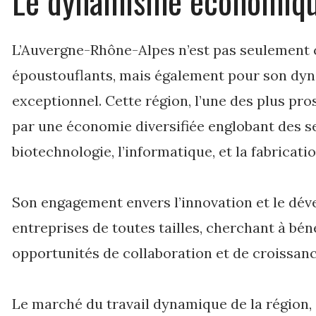
Le dynamisme économique
L’Auvergne-Rhône-Alpes n’est pas seulement
époustouflants, mais également pour son d
exceptionnel. Cette région, l’une des plus pro
par une économie diversifiée englobant des se
biotechnologie, l’informatique, et la fabricati
Son engagement envers l’innovation et le dév
entreprises de toutes tailles, cherchant à bé
opportunités de collaboration et de croissanc
Le marché du travail dynamique de la région