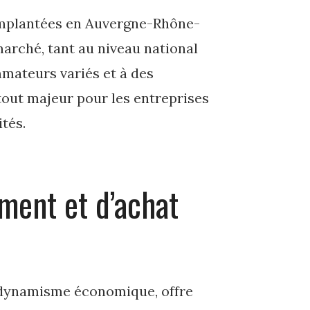
 implantées en Auvergne-Rhône-
arché, tant au niveau national
mmateurs variés et à des
out majeur pour les entreprises
ités.
ment et d’achat
 dynamisme économique, offre