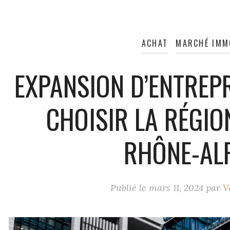
ACHAT
MARCHÉ IMM
EXPANSION D’ENTREPR
CHOISIR LA RÉGIO
RHÔNE-AL
Publié le
mars 11, 2024
par
V