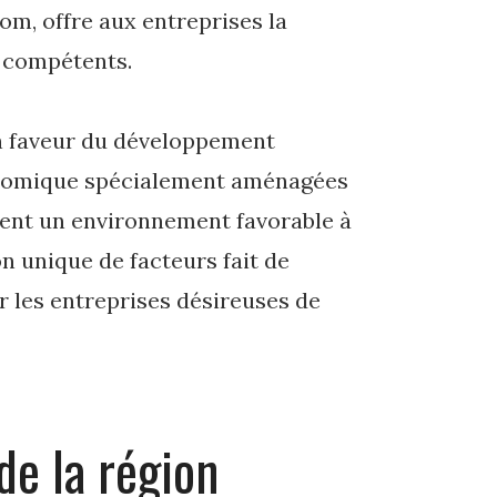
nom, offre aux entreprises la
t compétents.
 en faveur du développement
onomique spécialement aménagées
réent un environnement favorable à
n unique de facteurs fait de
r les entreprises désireuses de
de la région