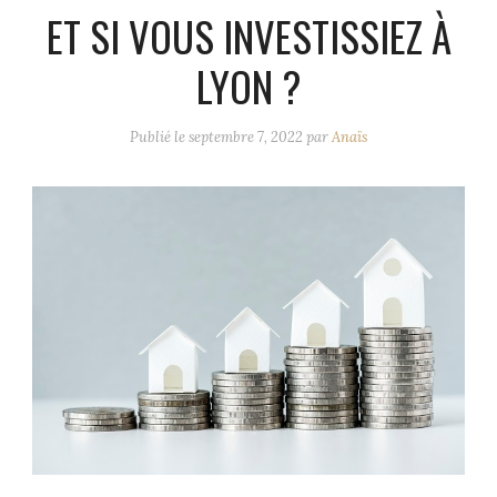
ET SI VOUS INVESTISSIEZ À
LYON ?
Publié le
septembre 7, 2022
par
Anaïs