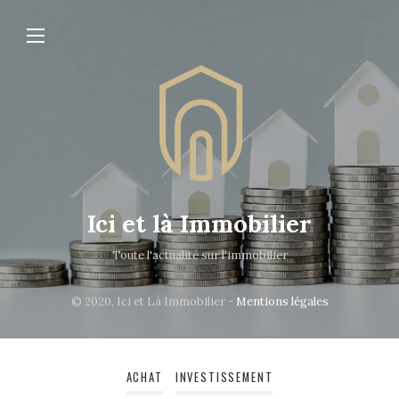
Ici et là Immobilier
Toute l'actualité sur l'immobilier
© 2020, Ici et Là Immobilier -
Mentions légales
ACHAT
INVESTISSEMENT