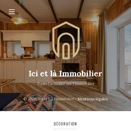
Ici et là Immobilier
Toute l'actualité sur l'immobilier
© 2020, Ici et Là Immobilier -
Mentions légales
DÉCORATION