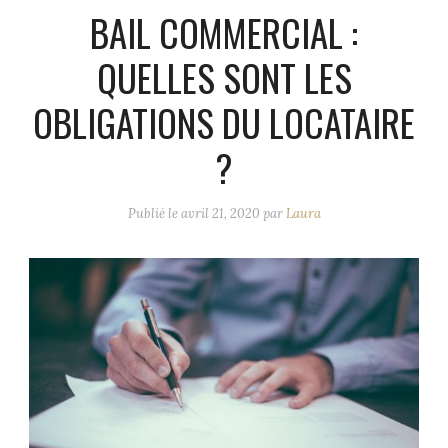
BAIL COMMERCIAL :
QUELLES SONT LES
OBLIGATIONS DU LOCATAIRE
?
Publié le
avril 21, 2020
par
Laura