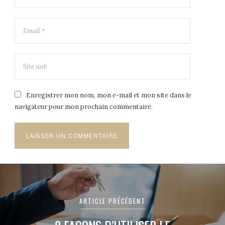
Enregistrer mon nom, mon e-mail et mon site dans le
navigateur pour mon prochain commentaire.
Navigation
de
ARTICLE PRÉCÉDENT
l’article