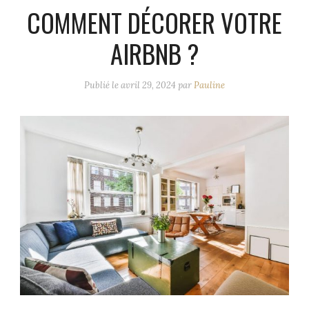
COMMENT DÉCORER VOTRE
AIRBNB ?
Publié le
avril 29, 2024
par
Pauline