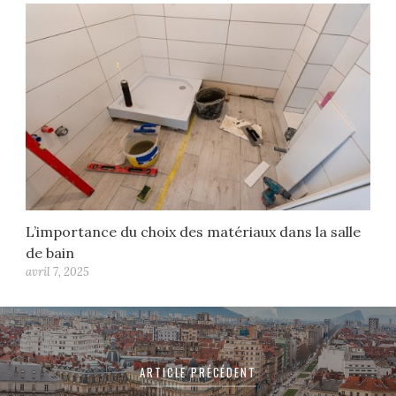
L’importance du choix des matériaux dans la salle
de bain
avril 7, 2025
Navigation
de
ARTICLE PRÉCÉDENT