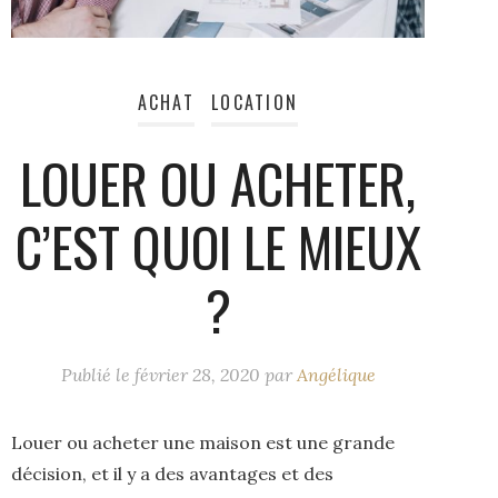
ACHAT
LOCATION
LOUER OU ACHETER,
C’EST QUOI LE MIEUX
?
Publié le
février 28, 2020
par
Angélique
Louer ou acheter une maison est une grande
décision, et il y a des avantages et des