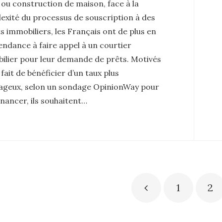
 ou construction de maison, face à la
exité du processus de souscription à des
s immobiliers, les Français ont de plus en
endance à faire appel à un courtier
ilier pour leur demande de prêts. Motivés
 fait de bénéficier d’un taux plus
ageux, selon un sondage OpinionWay pour
nancer, ils souhaitent…
gination
1
2
s